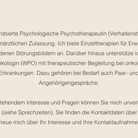
robierte Psychologische Psychotherapeutin (Verhaltenst
närztlichen Zulassung. Ich biete Einzeltherapien für E
denen Störungsbildern an. Darüber hinaus unterstütze ic
kologin (WPO) mit therapeutischer Begleitung bei onko
Erkrankungen. Dazu gehören bei Bedarf auch Paar- un
Angehörigengespräche.
tehendem Interesse und Fragen können Sie mich unver
 (siehe Sprechzeiten). Sie finden die Kontaktdaten über
freue mich über Ihr Interesse und Ihre Kontaktaufnahme