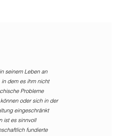
in seinem Leben an
in dem es ihm nicht
ychische Probleme
 können oder sich in der
ltung eingeschränkt
n ist es sinnvoll
schaftlich fundierte