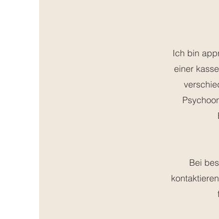
Ich bin app
einer kasse
verschie
Psychoon
Bei bes
kontaktieren