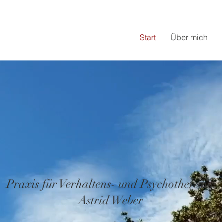
Start
Über mich
Praxis für Verhaltens- und Psychotherapie
Astrid Weber